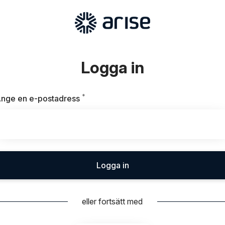
Logga in
*
Obligatoriskt
nge en e-postadress
Logga in
eller fortsätt med