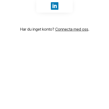
Logga in med LinkedIn
Har du inget konto?
Connecta med oss
.