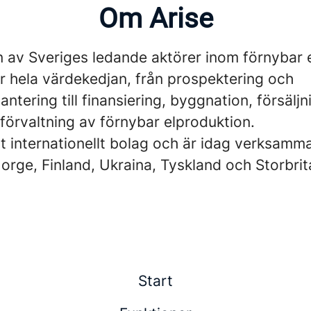
Om Arise
n av Sveriges ledande aktörer inom förnybar 
r hela värdekedjan, från prospektering och
hantering till finansiering, byggnation, försälj
 förvaltning av förnybar elproduktion.
tt internationellt bolag och är idag verksamma
orge, Finland, Ukraina, Tyskland och Storbrit
Start