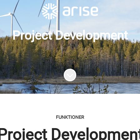
Project Development
Skrolla för mer innehåll
FUNKTIONER
Project Developmen