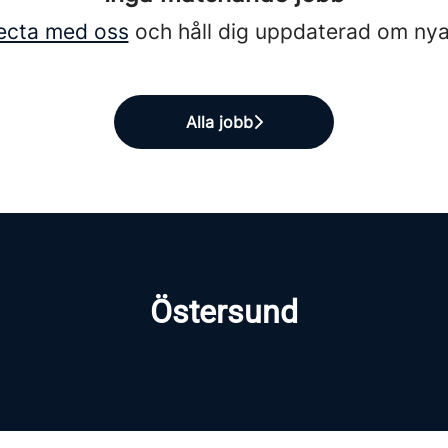
ecta med oss
och håll dig uppdaterad om nya
Alla jobb
Östersund