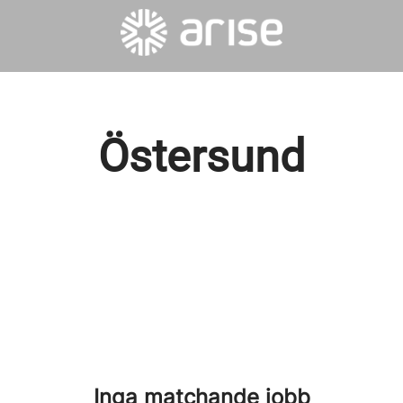
Östersund
Inga matchande jobb